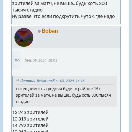
зрителей за матч, не выше.. будь хоть 300
тысяч стадио
ну разве что если подкрутить чуток, где надо
Boban
#4
Янв. 09, 2024, 18:01
Цитата: Boban от Янв. 05, 2024, 16:18
посещаемость средняя будет в районе 15к
зрителей за матч, не выше.. будь хоть 300 тысяч
стадио
13 243 зрителей
10 319 зрителей
14 792 зрителей
10 263 зрителей