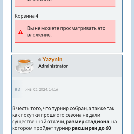
Корзина 4
Вы не можете просматривать это
вложение.
Yazynin
Administrator
#2
Янв. 05, 2024, 14:16
В честь того, что турнир собран, а также так
как покупки прошлого сезона не дали
существенной отдачи,
размер стадиона
, на
котором пройдет турнир
расширен до 60