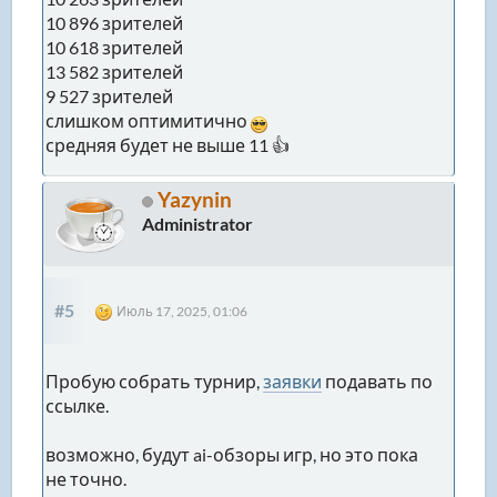
10 896 зрителей
10 618 зрителей
13 582 зрителей
9 527 зрителей
слишком оптимитично
средняя будет не выше 11 👍
Yazynin
Administrator
#5
Июль 17, 2025, 01:06
Пробую собрать турнир,
заявки
подавать по
ссылке.
возможно, будут ai-обзоры игр, но это пока
не точно.