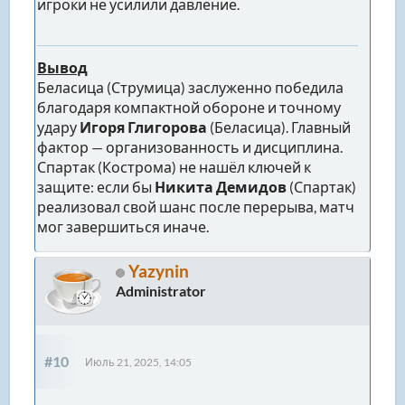
игроки не усилили давление.
Вывод
Беласица (Струмица) заслуженно победила
благодаря компактной обороне и точному
удару
Игоря Глигорова
(Беласица). Главный
фактор — организованность и дисциплина.
Спартак (Кострома) не нашёл ключей к
защите: если бы
Никита Демидов
(Спартак)
реализовал свой шанс после перерыва, матч
мог завершиться иначе.
Yazynin
Administrator
#10
Июль 21, 2025, 14:05