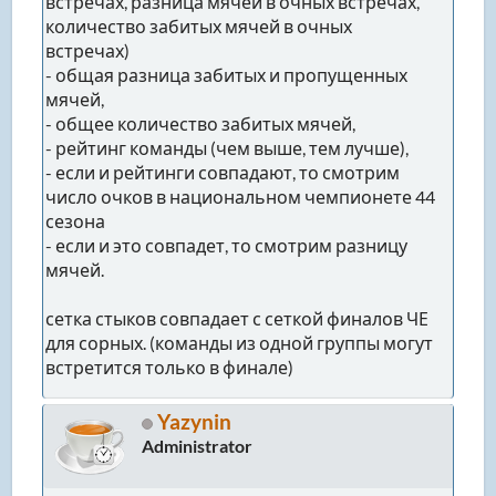
встречах, разница мячей в очных встречах,
количество забитых мячей в очных
встречах)
- общая разница забитых и пропущенных
мячей,
- общее количество забитых мячей,
- рейтинг команды (чем выше, тем лучше),
- если и рейтинги совпадают, то смотрим
число очков в национальном чемпионете 44
сезона
- если и это совпадет, то смотрим разницу
мячей.
сетка стыков совпадает с сеткой финалов ЧЕ
для сорных. (команды из одной группы могут
встретится только в финале)
Yazynin
Administrator