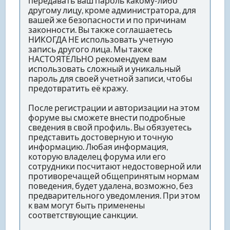
передавать ваш пароль какому-либо
другому лицу, кроме администратора, для
вашей же безопасности и по причинам
законности. Вы также соглашаетесь
НИКОГДА НЕ использовать учетную
запись другого лица. Мы также
НАСТОЯТЕЛЬНО рекомендуем вам
использовать сложный и уникальный
пароль для своей учетной записи, чтобы
предотвратить её кражу.
После регистрации и авторизации на этом
форуме вы сможете внести подробные
сведения в свой профиль. Вы обязуетесь
представить достоверную и точную
информацию. Любая информация,
которую владелец форума или его
сотрудники посчитают недостоверной или
противоречащей общепринятым нормам
поведения, будет удалена, возможно, без
предварительного уведомления. При этом
к вам могут быть применены
соответствующие санкции.