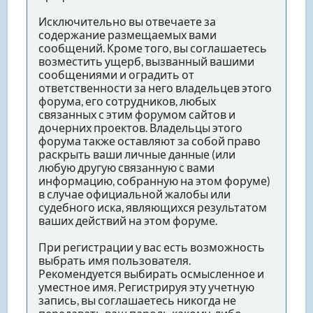
Исключительно вы отвечаете за
содержание размещаемых вами
сообщений. Кроме того, вы соглашаетесь
возместить ущерб, вызванный вашими
сообщениями и оградить от
ответственности за него владельцев этого
форума, его сотрудников, любых
связанных с этим форумом сайтов и
дочерних проектов. Владельцы этого
форума также оставляют за собой право
раскрыть ваши личные данные (или
любую другую связанную с вами
информацию, собранную на этом форуме)
в случае официальной жалобы или
судебного иска, являющихся результатом
ваших действий на этом форуме.
При регистрации у вас есть возможность
выбрать имя пользователя.
Рекомендуется выбирать осмысленное и
уместное имя. Регистрируя эту учетную
запись, вы соглашаетесь никогда не