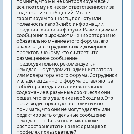
помните, что мы не контролируем всё и
вся, поэтому не несем ответственности за
содержание сообщений. Мы не
гарантируем точность, полноту или
полезность какой-либо информации,
представленной на форуме. Размещаемые
сообщения выражают мнение автора и не
обязательно мнение этого форума, его
владельца, сотрудников или дочерних
проектов. Любому, кто считает, что
размещенное сообщение
предосудительно, рекомендуется
немедленно уведомить администратора
или модератора этого форума. Сотрудники
и владелец данного форума оставляют за
собой право удалить нежелательное
содержание в разумные сроки, если они
решат, что его удаление необходимо. Это
происходит вручную, поэтому нужно
понимать, что они не могут удалять или
редактировать отдельные сообщения
немедленно. Такая политика также
распространяется и на информацию в
профилях пользователей.