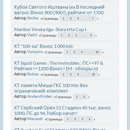
Кубок Святого Иштвана (ex В последний
вагон). Взнос 800 (900?), рейтинг от 1700
Автор
Smiler
Страницы
1
2
3
...
7
Maribor Vinska liga–Stara trta Cup I.
Автор
Vadzi
Страницы
1
2
3
...
9
КТ "100-ка". Взнос 1 000 ktlr.
Автор
Vampire
Страницы
1
2
3
...
55
КТ Squid Games : The Invincibles : ПС<=97 &
Рейтинг>=1200 Взнос=1M : обзоры хз
Автор
Boban
Страницы
1
2
3
...
35
КТ памяти Миши ГКС 100 Kltr без
ограничений: комплект
Автор
AndersFriden
Страницы
1
2
КТ Сербский Орёл 51 Стадион 40 тыс, взнос
1000, ПС до 96. Набор начат!
Автор
Marandr
Страницы
1
2
3
4
КТ "Lushnja Cup" Стадион 100 000!!!; Взнос