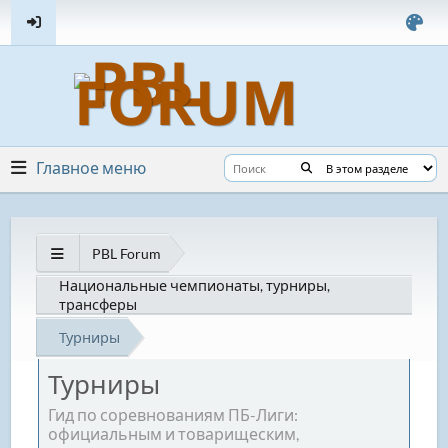
Главное меню
PBL Forum
Национальные чемпионаты, турниры,
трансферы
Турниры
Турниры
Гид по соревнованиям ПБ-Лиги:
официальным и товарищеским,