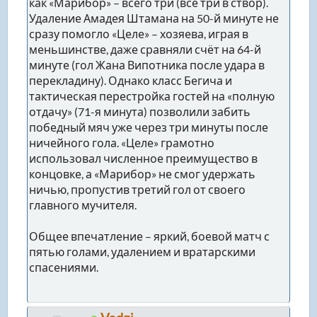
как «Марибор» – всего три (все три в створ).
Удаление Амадея Штамана на 50-й минуте не
сразу помогло «Целе» – хозяева, играя в
меньшинстве, даже сравняли счёт на 64-й
минуте (гол Жана Випотника после удара в
перекладину). Однако класс Бегича и
тактическая перестройка гостей на «полную
отдачу» (71-я минута) позволили забить
победный мяч уже через три минуты после
ничейного гола. «Целе» грамотно
использовал численное преимущество в
концовке, а «Марибор» не смог удержать
ничью, пропустив третий гол от своего
главного мучителя.
Общее впечатление – яркий, боевой матч с
пятью голами, удалением и вратарскими
спасениями.