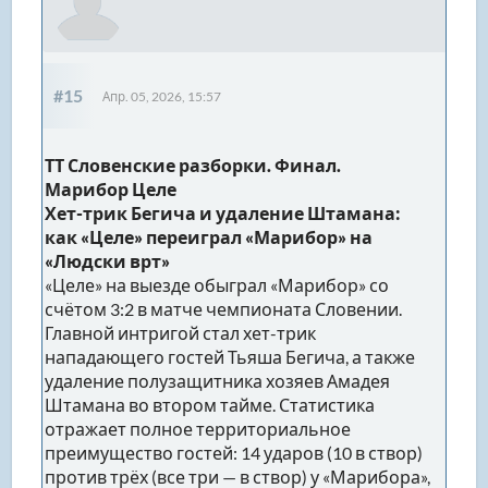
голевые моменты и неожиданные
результаты. Особое внимание — матчам
национальной и молодежных сборных
Словении, ведь от их успехов зависят и
события в игре.
#15
Апр. 05, 2026, 15:57
📊 Турнирные расклады в PB Liga:
Здесь же мы будем обсуждать актуальную
ТТ Словенские разборки. Финал.
таблицу чемпионата и сетку Кубка
Марибор Целе
Словении именно в рамках нашей онлайн-
игры. Какие неожиданности преподнес
Хет-трик Бегича и удаление Штамана:
очередной тур? Делитесь наблюдениями!
как «Целе» переиграл «Марибор» на
«Людски врт»
💬 Обсуждения:
«Целе» на выезде обыграл «Марибор» со
Этот раздел — не только для моих статей, но
счётом 3:2 в матче чемпионата Словении.
и для ваших мыслей. Чувствуйте себя как
Главной интригой стал хет-трик
дома. Чем активнее обсуждение, тем
нападающего гостей Тьяша Бегича, а также
интереснее играть!
удаление полузащитника хозяев Амадея
Заходите, читайте, комментируйте. Давайте
Штамана во втором тайме. Статистика
вместе делать словенский футбол в PB Liga
отражает полное территориальное
популярнее и интереснее!⚽
преимущество гостей: 14 ударов (10 в створ)
против трёх (все три — в створ) у «Марибора»,