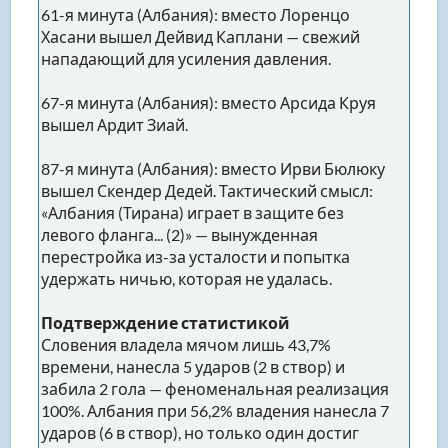
61-я минута (Албания): вместо Лоренцо
Хасани вышел Дейвид Каплани — свежий
нападающий для усиления давления.
67-я минута (Албания): вместо Арсида Круя
вышел Ардит Зиай.
87-я минута (Албания): вместо Ирви Бюлюку
вышел Скендер Дедей. Тактический смысл:
«Албания (Тирана) играет в защите без
левого фланга... (2)» — вынужденная
перестройка из-за усталости и попытка
удержать ничью, которая не удалась.
Подтверждение статистикой
Словения владела мячом лишь 43,7%
времени, нанесла 5 ударов (2 в створ) и
забила 2 гола — феноменальная реализация
100%. Албания при 56,2% владения нанесла 7
ударов (6 в створ), но только один достиг