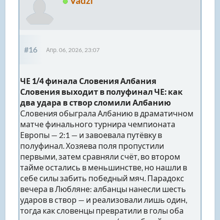
Vadzi
#16
Апр. 06, 2026, 23:07
ЧЕ 1/4 финала Словения Албания
Словения выходит в полуфинал ЧЕ: как
два удара в створ сломили Албанию
Словения обыграла Албанию в драматичном
матче финального турнира чемпионата
Европы — 2:1 — и завоевала путёвку в
полуфинал. Хозяева поля пропустили
первыми, затем сравняли счёт, во втором
тайме остались в меньшинстве, но нашли в
себе силы забить победный мяч. Парадокс
вечера в Любляне: албанцы нанесли шесть
ударов в створ — и реализовали лишь один,
тогда как словенцы превратили в голы оба