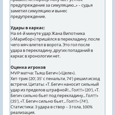
предупреждение за симуляцию...» – судья
заметил симуляцию и вынес
предупреждение.
Удары в каркас:
На 64-й минуте удар Жана Випотника
(«Марибор») пришёлся в перекладину, после
чего мяч влетел в ворота. Это гол после
удара в перекладину, других попаданий в
каркас в хронологии нет.
Оценка игроков
MVP матча: Тьяш Бегич («Целе»).
Хет-трик (20', 35' с пенальти, 74') решил исход
встречи. Цитаты: «Т. Бегич наносит сильный
удар из пределов штрафной!... Гол!!!» (20'), «Т.
Бегич сильно бьет под перекладину... Гол!!!»
(35'), «Т. Бегич сильно бьет... Гол!!!» (74').
Статистика: 3 удара в створ – 3 гола, 100%
реализация.