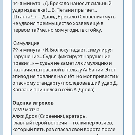
44-я минута: «Д. Брекало наносит сильный
удар издалека! ... В. Петани прыгает...
Штанга!...» — Давид Брекало (Словения) чуть
не удвоил преимущество хозяев ещё в
первом тайме, но мяч угодил в стойку.
Симуляция
79-я минута: «И. Бюлюку падает, симулируя
нарушение... Судья фиксирует нарушение
правил...» — судья не заметил симуляцию и
назначил штрафной в пользу Албании. Этот
эпизод не повлиял на счёт, но мог привести к
опасному стандарту (последовавший удар Д.
Каплани пришёлся в сейв А. Дрола).
Оценка игроков
MVP матча
Аляж Дрол (Словения), вратарь.
Главный герой встречи — голкипер хозяев,
который пять раз спасал свои ворота после