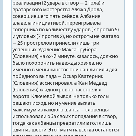
реализации (2 удара в створ — 2 гола) и
вратарского мастерства Аляжа Дрола,
совершившего пять сейвов. Албания
владела инициативой, переигрывала
соперника по количеству ударов (7 против 5)
и угловых (7 против 2), но остроты не хватало
— 25 прострелов принесли лишь три
успешных. Удаление Макса Грубера
(Словения) на 62-й минуте, казалось, должно
было похоронить надежды хозяев, но
именно в меньшинстве они нашли силы для
победного выпада — Оскар Кватерник
(Словения) ассистировал, а Жан Медвед
(Словения) хладнокровно расстрелял
ворота. Ключевой вывод: не только голы
решают исход, но и умение выжать
максимум из каждого шанса — словенцы
использовали оба своих попадания в створ,
тогда как албанцы превратили в гол лишь
один из шести. Этот матч навсегда останется