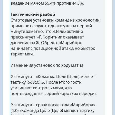
владение мячом 55,4% против 44,5%.
Тактический разбор
Стартовые установки команд из хронологии
прямо не следуют, однако уже на первой
минуте заметно, что «Целе» активно
прессингует: «Г. Коритник оказывает
давление на Ж. Обрехт». «Марибор»
начинает с позиционной атаки, но быстро
теряет мяч.
Изменения установок по ходу матча:
2-я минута – «Команда Целе (Целе) меняет
тактику (56310)...». После этого гости
усиливают контроль мяча, что
подтверждается серией коротких передач.
9-я минута – сразу после гола «Марибора»
(1:0) «Команда Целе (Целе) меняет тактику